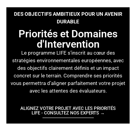
DES OBJECTIFS AMBITIEUX POUR UN AVENIR
DURABLE
Priorités et Domaines
d'Intervention
Le programme LIFE s’inscrit au cœur des
stratégies environnementales européennes, avec
des objectifs clairement définis et un impact
concret sur le terrain. Comprendre ses priorités
vous permettra d’aligner parfaitement votre projet
avec les attentes des évaluateurs.
ALIGNEZ VOTRE PROJET AVEC LES PRIORITÉS
LIFE - CONSULTEZ NOS EXPERTS →