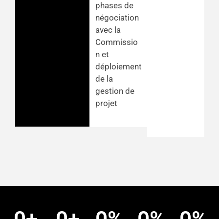
phases de
négociation
avec la
Commissio
n et
déploiement
de la
gestion de
projet