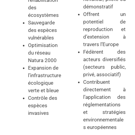
réhabilitation
démonstratif
des
Offrent un
écosystèmes
potentiel de
Sauvegarde
reproduction et
des espèces
d’extension à
vulnérables
travers l’Europe
Optimisation
Fédèrent des
du réseau
acteurs diversifiés
Natura 2000
(secteurs public,
Expansion de
privé, associatif)
l’infrastructure
Contribuent
écologique
directement à
verte et bleue
l’application des
Contrôle des
réglementations
espèces
et stratégies
invasives
environnementale
s européennes