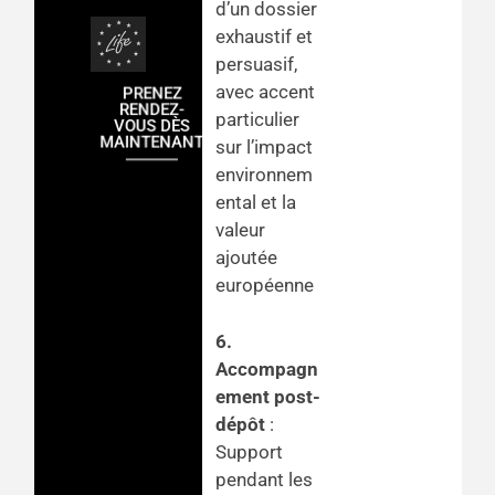
d’un dossier
exhaustif et
persuasif,
avec accent
PRENEZ
RENDEZ-
particulier
VOUS DÈS
MAINTENANT
sur l’impact
environnem
ental et la
valeur
ajoutée
européenne
6.
Accompagn
ement post-
dépôt
:
Support
pendant les