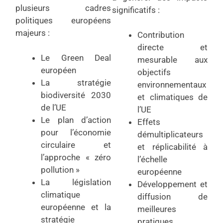
plusieurs cadres
significatifs :
politiques européens
majeurs :
Contribution
directe et
Le Green Deal
mesurable aux
européen
objectifs
La stratégie
environnementaux
biodiversité 2030
et climatiques de
de l’UE
l’UE
Le plan d’action
Effets
pour l’économie
démultiplicateurs
circulaire et
et réplicabilité à
l’approche « zéro
l’échelle
pollution »
européenne
La législation
Développement et
climatique
diffusion de
européenne et la
meilleures
stratégie
pratiques